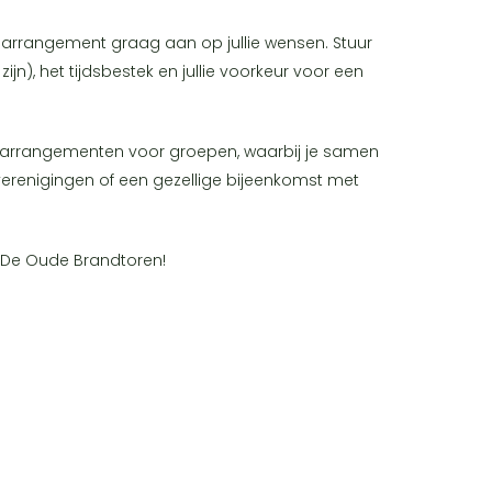
arrangement graag aan op jullie wensen. Stuur
), het tijdsbestek en jullie voorkeur voor een
BQ-arrangementen voor groepen, waarbij je samen
, verenigingen of een gezellige bijeenkomst met
ij De Oude Brandtoren!