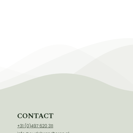
CONTACT
+31 (0)497 620 311