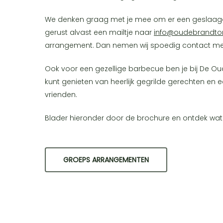
We denken graag met je mee om er een geslaagde
gerust alvast een mailtje naar
info@oudebrandtor
arrangement. Dan nemen wij spoedig contact me
Ook voor een gezellige barbecue ben je bij De O
kunt genieten van heerlijk gegrilde gerechten en e
vrienden.
Blader hieronder door de brochure en ontdek wat e
GROEPS ARRANGEMENTEN