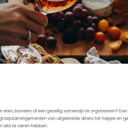
 eten, borrelen of een gezellig samenzijn te organiseren? Dan 
ke groepsarrangementen van uitgebreide diners tot hapjes en geze
n iets te vieren hebben.