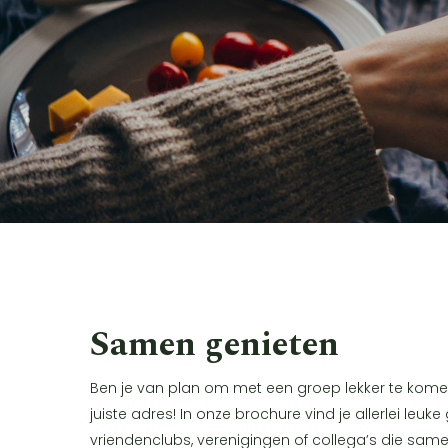
Samen genieten
Ben je van plan om met een groep lekker te komen
juiste adres! In onze brochure vind je allerlei leu
vriendenclubs, verenigingen of collega’s die same