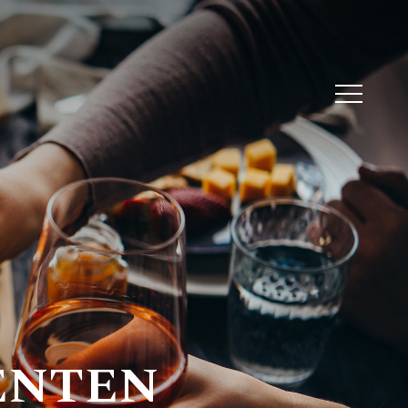
Menu
Menu
ENTEN