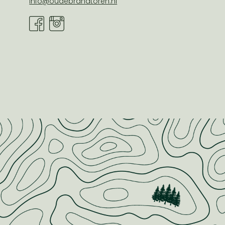
info@oudebrandtoren.nl